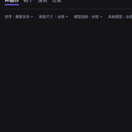
AI创作
帖子
漫画
合集
排序：
最新发布
画面尺寸 ：
全部
模型选择：
全部
风格模型：
全