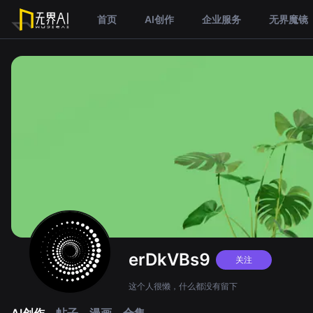
首页
AI创作
企业服务
无界魔镜
erDkVBs9
关注
这个人很懒，什么都没有留下