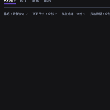
AI创作
帖子
漫画
合集
排序：
最新发布
画面尺寸 ：
全部
模型选择：
全部
风格模型：
全