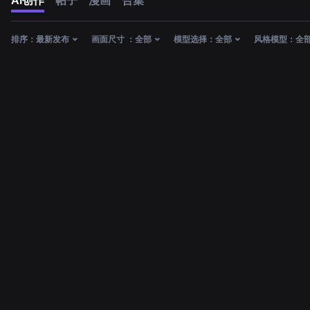
AI创作
帖子
漫画
合集
排序：
最新发布
画面尺寸 ：
全部
模型选择：
全部
风格模型：
全