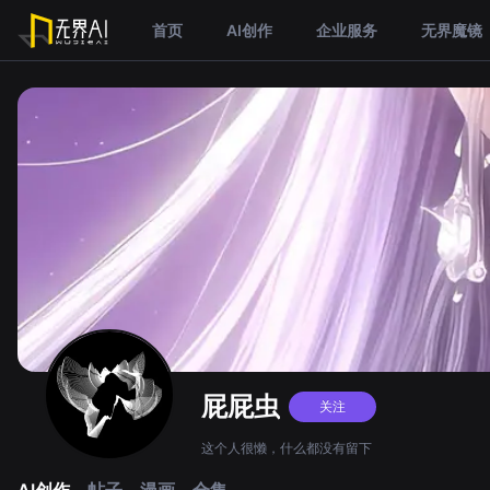
首页
AI创作
企业服务
无界魔镜
屁屁虫
关注
这个人很懒，什么都没有留下