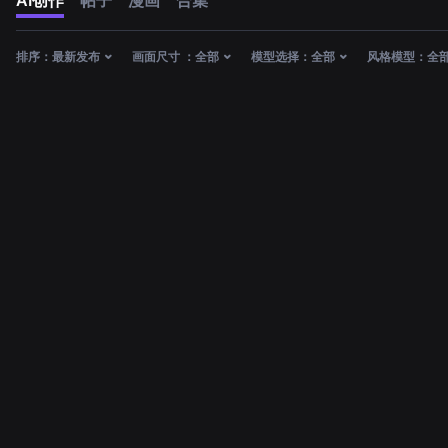
AI创作
帖子
漫画
合集
排序：
最新发布
画面尺寸 ：
全部
模型选择：
全部
风格模型：
全