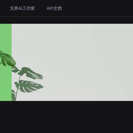
无界AI工作室
API文档