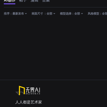
AI创作
帖子
漫画
合集
排序：
最新发布
画面尺寸 ：
全部
模型选择：
全部
风格模型：
全
人人都是艺术家