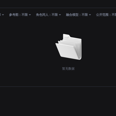
部
参考图：
不限
角色同人：
不限
融合模型：
不限
公开范围：
不
暂无数据