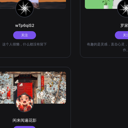
wTp6qiS2
罗
关注
关
这个人很懒，什么都没有留下
有趣的是灵感，直击心灵，
作
闲来阅遍花影