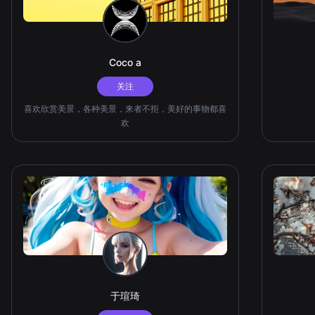
Coco a
关注
喜欢欣赏美景，各种美景，来者不拒，美好的事物都喜
欢
于瑄琦