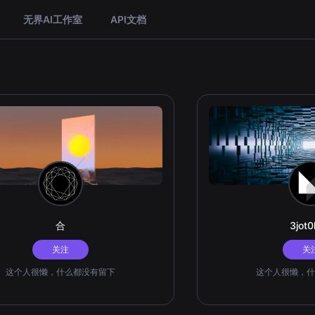
无界AI工作室
API文档
合
3jot
关注
关
这个人很懒，什么都没有留下
这个人很懒，什