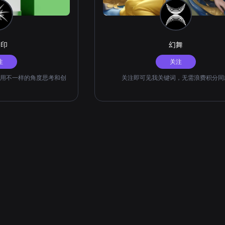
家印
幻舞
注
关注
用不一样的角度思考和创
关注即可见我关键词，无需浪费积分同
。