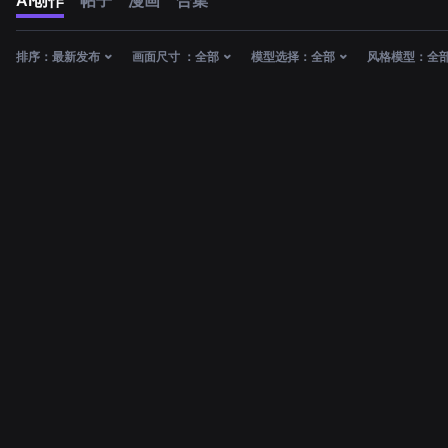
AI创作
帖子
漫画
合集
排序：
最新发布
画面尺寸 ：
全部
模型选择：
全部
风格模型：
全