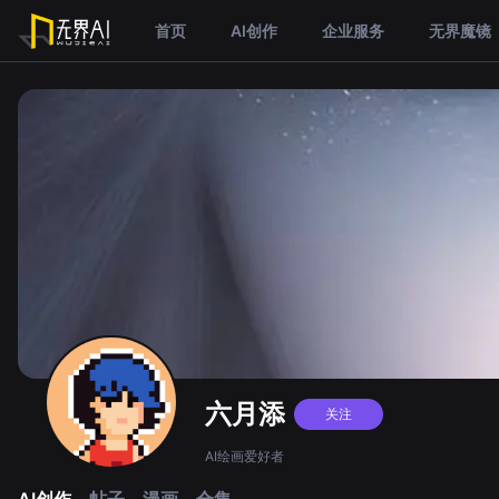
首页
AI创作
企业服务
无界魔镜
六月添
关注
AI绘画爱好者