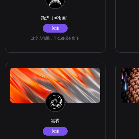
颜汐（ai绘画）
关注
这个人很懒，什么都没有留下
雲雾
关注