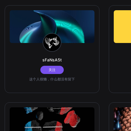
sFaNsA5t
关注
这个人很懒，什么都没有留下