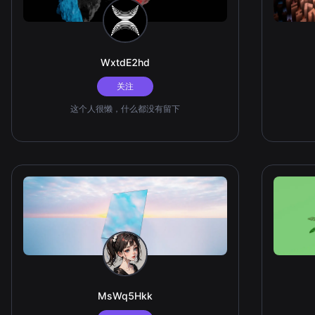
WxtdE2hd
关注
这个人很懒，什么都没有留下
MsWq5Hkk