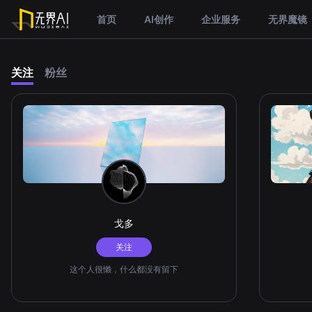
首页
AI创作
企业服务
无界魔镜
关注
粉丝
戈多
关注
这个人很懒，什么都没有留下