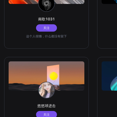
南歌1031
关注
这个人很懒，什么都没有留下
悠悠球进击
关注