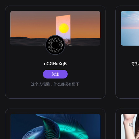
nCGHcXqB
寻
关注
这个人很懒，什么都没有留下