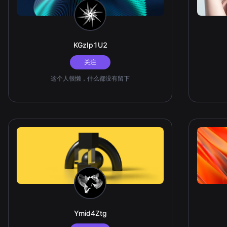
KGzIp1U2
关注
这个人很懒，什么都没有留下
Ymid4Ztg