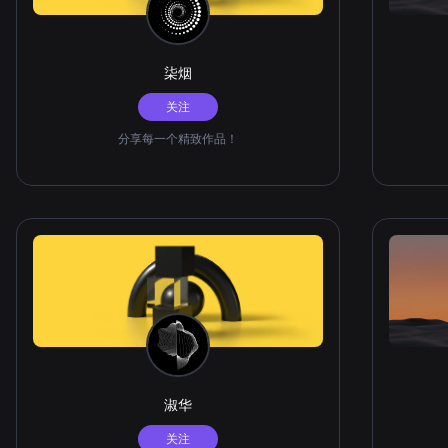
柒烟
关注
分享每一个精致作品！
淑华
关注