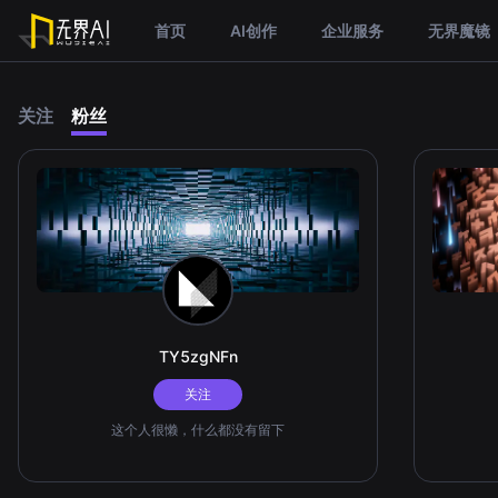
首页
AI创作
企业服务
无界魔镜
关注
粉丝
TY5zgNFn
关注
这个人很懒，什么都没有留下