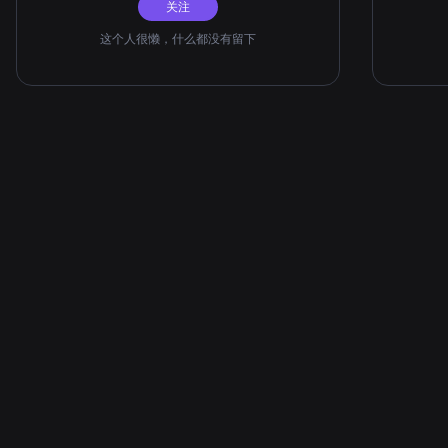
关注
这个人很懒，什么都没有留下