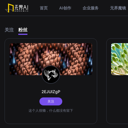
首页
AI创作
企业服务
无界魔镜
关注
粉丝
2EJUIZgP
关注
这个人很懒，什么都没有留下